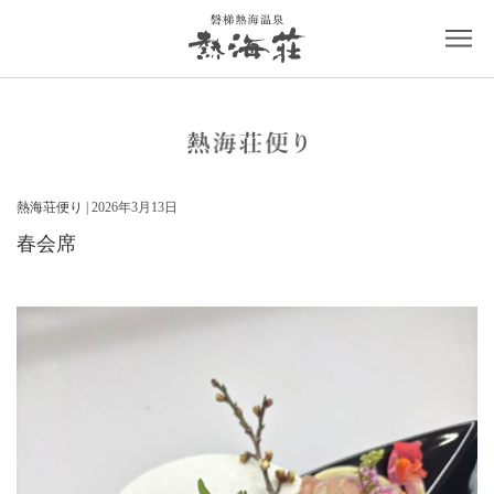
熱海荘便り
| 2026年3月13日
春会席