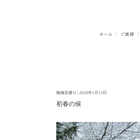
熱海荘便り
| 2026年1月13日
初春の候