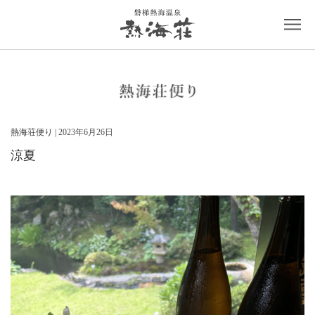
熱海荘便り
| 2023年6月26日
涼夏