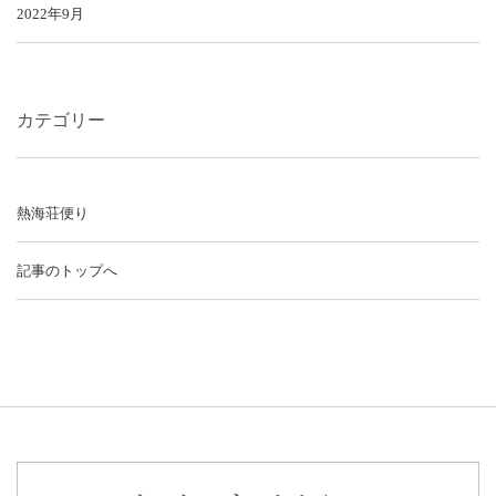
2022年9月
カテゴリー
熱海荘便り
記事のトップへ