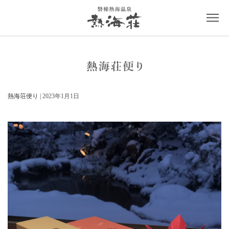
熱海荘便り
| 2023年1月1日