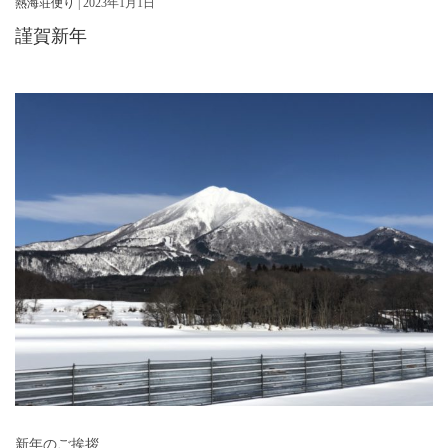
熱海荘便り
| 2023年1月1日
謹賀新年
新年のご挨拶