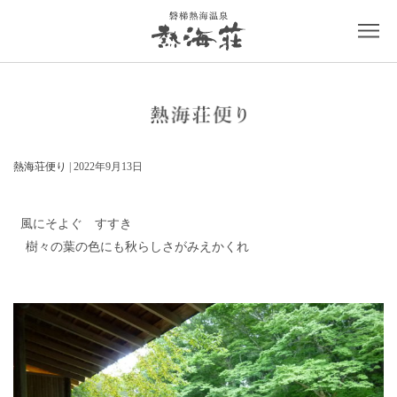
熱海荘便り
| 2022年9月13日
風にそよぐ すすき
樹々の葉の色にも秋らしさがみえかくれ